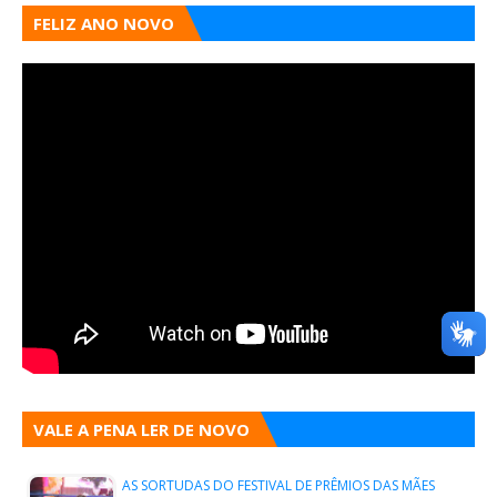
FELIZ ANO NOVO
VALE A PENA LER DE NOVO
AS SORTUDAS DO FESTIVAL DE PRÊMIOS DAS MÃES