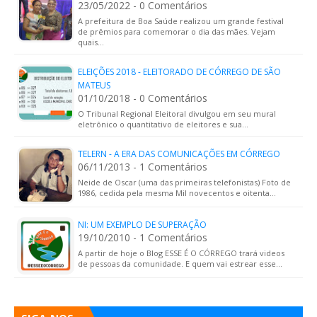
23/05/2022 - 0 Comentários
A prefeitura de Boa Saúde realizou um grande festival
de prêmios para comemorar o dia das mães. Vejam
quais…
ELEIÇÕES 2018 - ELEITORADO DE CÓRREGO DE SÃO
MATEUS
01/10/2018 - 0 Comentários
O Tribunal Regional Eleitoral divulgou em seu mural
eletrônico o quantitativo de eleitores e sua…
TELERN - A ERA DAS COMUNICAÇÕES EM CÓRREGO
06/11/2013 - 1 Comentários
Neide de Oscar (uma das primeiras telefonistas) Foto de
1986, cedida pela mesma Mil novecentos e oitenta…
NI: UM EXEMPLO DE SUPERAÇÃO
19/10/2010 - 1 Comentários
A partir de hoje o Blog ESSE É O CÓRREGO trará videos
de pessoas da comunidade. E quem vai estrear esse…