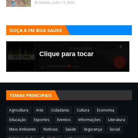
Sábado, Julho 11, 2026
OUÇA A FM BOA SAÚDE
TEMAS PRINCIPAIS
Agricultura
Arte
Cidadania
Cultura
Economia
Educação
Esportes
Eventos
Informações
Literatura
Meio Ambiente
Notícias
Saúde
Segurança
Social