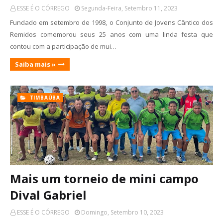
ESSE É O CÓRREGO
Segunda-Feira, Setembro 11, 2023
Fundado em setembro de 1998, o Conjunto de Jovens Cântico dos
Remidos comemorou seus 25 anos com uma linda festa que
contou com a participação de mui…
Saiba mais »
TIMBAÚBA
Mais um torneio de mini campo
Dival Gabriel
ESSE É O CÓRREGO
Domingo, Setembro 10, 2023