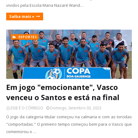
vividos pela Escola Maria Nazaré Wand…
Saiba mais »
ESPORTES
Em jogo "emocionante", Vasco
venceu o Santos e está na final
ESSE É O CÓRREGO
Domingo, Setembro 03, 2023
O jogo da categoria titular começou na calmaria e com as torcidas
"comportadas." O primeiro tempo começou bem para o Vasco que
comemorou o …