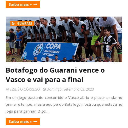
Saiba mais »
GUARANI
Botafogo do Guarani vence o
Vasco e vai para a final
ESSE É O CÓRREGO
Domingo, Setembro 03, 2023
Em um jogo bastante concorrido o Vasco abriu o placar ainda no
primeiro tempo, mas a equipe do Botafogo mostrou que estava no
jogo para ganhar. O gol…
Saiba mais »