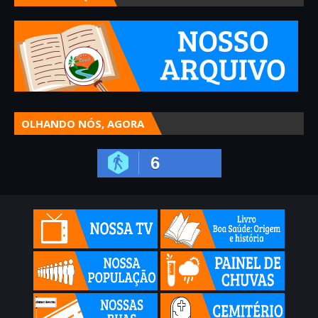
OLHANDO NÓS, AGORA
6