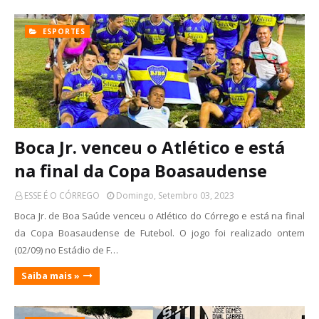
ESPORTES
Boca Jr. venceu o Atlético e está
na final da Copa Boasaudense
ESSE É O CÓRREGO
Domingo, Setembro 03, 2023
Boca Jr. de Boa Saúde venceu o Atlético do Córrego e está na final
da Copa Boasaudense de Futebol. O jogo foi realizado ontem
(02/09) no Estádio de F…
Saiba mais »