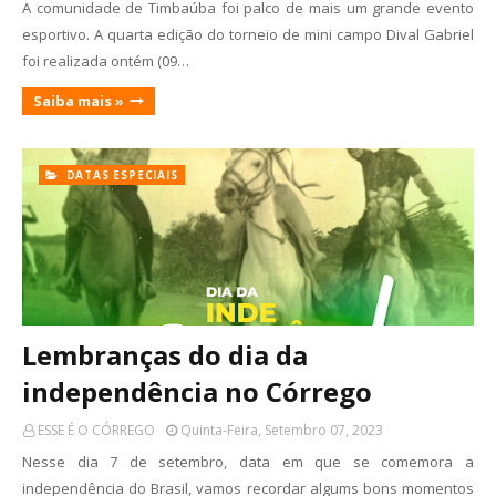
A comunidade de Timbaúba foi palco de mais um grande evento
esportivo. A quarta edição do torneio de mini campo Dival Gabriel
foi realizada ontém (09…
Saiba mais »
DATAS ESPECIAIS
Lembranças do dia da
independência no Córrego
ESSE É O CÓRREGO
Quinta-Feira, Setembro 07, 2023
Nesse dia 7 de setembro, data em que se comemora a
independência do Brasil, vamos recordar algums bons momentos