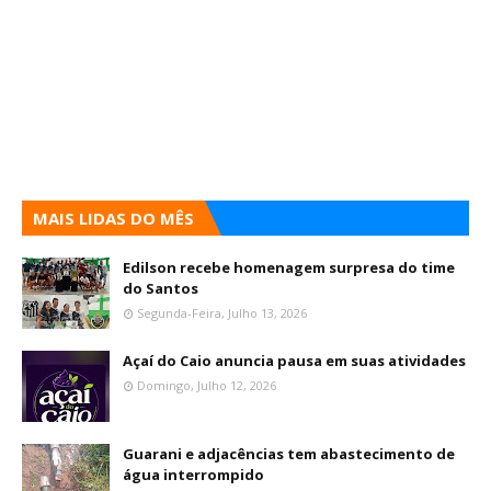
MAIS LIDAS DO MÊS
Edilson recebe homenagem surpresa do time
do Santos
Segunda-Feira, Julho 13, 2026
Açaí do Caio anuncia pausa em suas atividades
Domingo, Julho 12, 2026
Guarani e adjacências tem abastecimento de
água interrompido