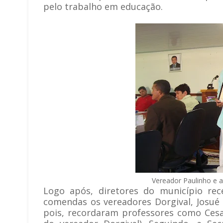
pelo trabalho em educação.
Vereador Paulinho e 
Logo após, diretores do município re
comendas os vereadores Dorgival, Josué
pois, recordaram professores como Cesa