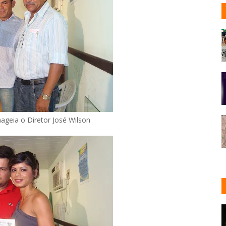
geia o Diretor José Wilson