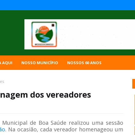
A AQUI
NOSSO MUNICÍPIO
NOSSOS 60 ANOS
es
nagem dos vereadores
 Municipal de Boa Saúde realizou uma sessão
ão
. Na ocasião, cada vereador homenageou um