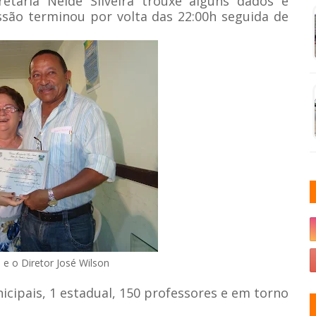
retaria Neide Silveira trouxe alguns dados e
ssão terminou por volta das 22:00h seguida de
 e o Diretor José Wilson
cipais, 1 estadual, 150 professores e em torno