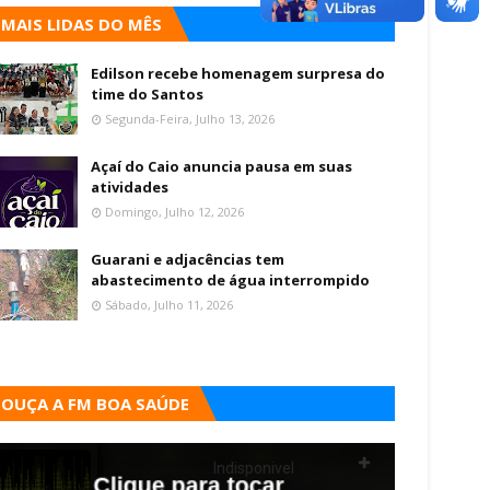
MAIS LIDAS DO MÊS
Edilson recebe homenagem surpresa do
time do Santos
Segunda-Feira, Julho 13, 2026
Açaí do Caio anuncia pausa em suas
atividades
Domingo, Julho 12, 2026
Guarani e adjacências tem
abastecimento de água interrompido
Sábado, Julho 11, 2026
OUÇA A FM BOA SAÚDE