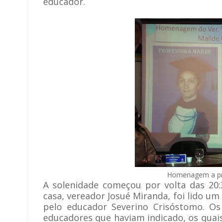
educador.
Homenagem a pr
A solenidade começou por volta das 20:
casa, vereador Josué Miranda, foi lido u
pelo educador Severino Crisóstomo. O
educadores que haviam indicado, os qu