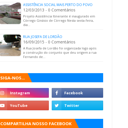
ASSISTÊNCIA SOCIAL MAIS PERTO DO POVO
12/03/2013 - 0 Comentários
Projeto Assistência Itinerante é inaugurado em
Córrego Ginásio de Córrego Nesta sexta-feira,
dia…
RUA JOSEFA DE LORDÃO
16/09/2015 - 0 Comentários
A Rua Josefa de Lordão foi organizada logo após
a construção do conjunto que deu origem a rua
Fernando de…
SIGA-NOS...
COMPARTILHA NOSSO FACEBOOK