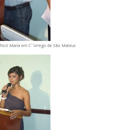
 Chicó Maria em C´´orrego de São Mateus