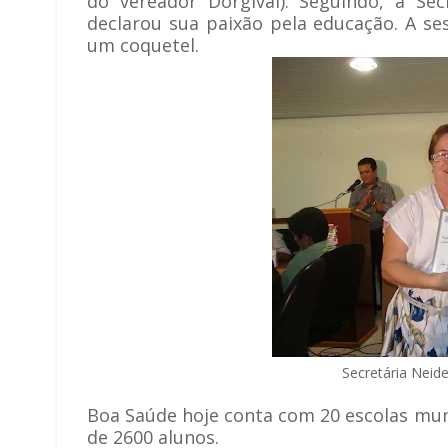
do vereador Dorgival). Seguindo, a Sec
declarou sua paixão pela educação. A se
um coquetel.
Secretária Neide
Boa Saúde hoje conta com 20 escolas muni
de 2600 alunos.