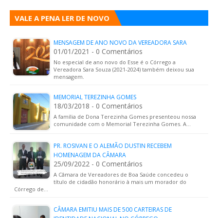
VALE A PENA LER DE NOVO
MENSAGEM DE ANO NOVO DA VEREADORA SARA
01/01/2021 - 0 Comentários
No especial de ano novo do Esse é o Córrego a
Vereadora Sara Souza (2021-2024) também deixou sua
mensagem.
MEMORIAL TEREZINHA GOMES
18/03/2018 - 0 Comentários
A família de Dona Terezinha Gomes presenteou nossa
comunidade com o Memorial Terezinha Gomes. A…
PR. ROSIVAN E O ALEMÃO DUSTIN RECEBEM
HOMENAGEM DA CÂMARA
25/09/2022 - 0 Comentários
A Câmara de Vereadores de Boa Saúde concedeu o
título de cidadão honorário à mais um morador do
Córrego de…
CÂMARA EMITIU MAIS DE 500 CARTEIRAS DE