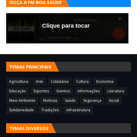
OUÇA A FM BOA SAÚDE
TEMAS PRINCIPAIS
Agricultura
Arte
Cidadania
Cultura
Economia
Educação
Esportes
Eventos
Informações
Literatura
Meio Ambiente
Notícias
Saúde
Segurança
Social
Solidariedade
Tradições
infraestrutura
TEMAS DIVERSOS