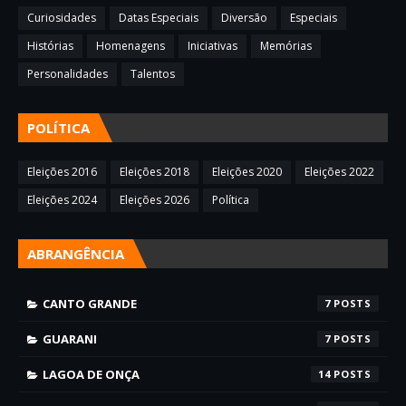
Curiosidades
Datas Especiais
Diversão
Especiais
Histórias
Homenagens
Iniciativas
Memórias
Personalidades
Talentos
POLÍTICA
Eleições 2016
Eleições 2018
Eleições 2020
Eleições 2022
Eleições 2024
Eleições 2026
Política
ABRANGÊNCIA
CANTO GRANDE
7
GUARANI
7
LAGOA DE ONÇA
14