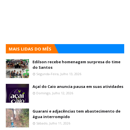
MAIS LIDAS DO MÊS
Edilson recebe homenagem surpresa do time
do Santos
Segunda-Feira, Julho 13, 2026
Açaí do Caio anuncia pausa em suas atividades
Domingo, Julho 12, 2026
Guarani e adjacências tem abastecimento de
água interrompido
Sábado, Julho 11, 2026