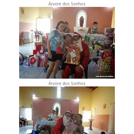
Árvore dos Sonhos
Árvore dos Sonhos