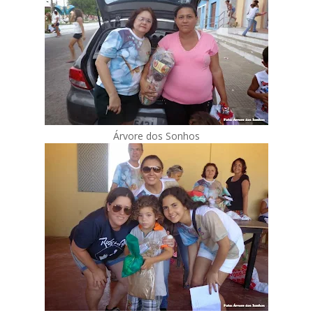
Árvore dos Sonhos