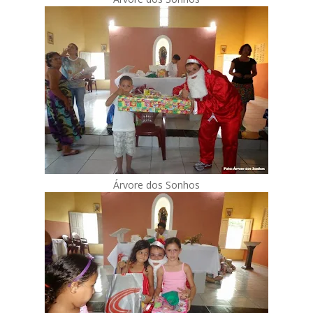
Árvore dos Sonhos