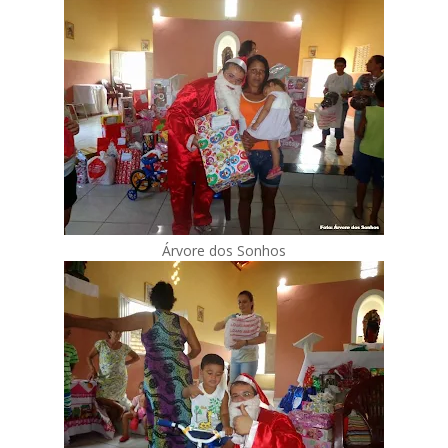
Árvore dos Sonhos