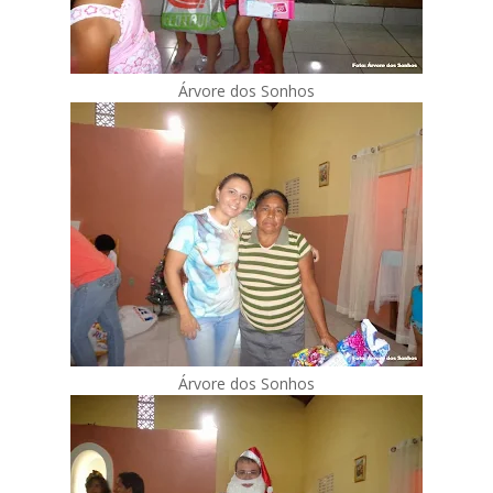
Árvore dos Sonhos
Árvore dos Sonhos