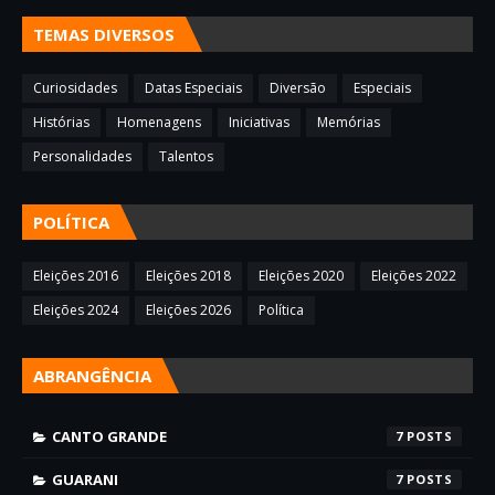
TEMAS DIVERSOS
Curiosidades
Datas Especiais
Diversão
Especiais
Histórias
Homenagens
Iniciativas
Memórias
Personalidades
Talentos
POLÍTICA
Eleições 2016
Eleições 2018
Eleições 2020
Eleições 2022
Eleições 2024
Eleições 2026
Política
ABRANGÊNCIA
CANTO GRANDE
7
GUARANI
7