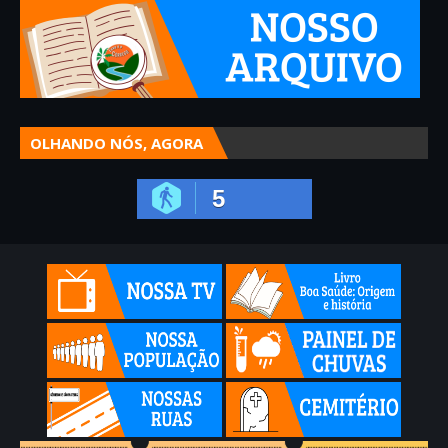
OLHANDO NÓS, AGORA
5