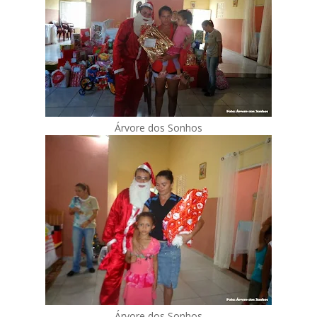
Árvore dos Sonhos
Árvore dos Sonhos