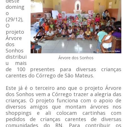
deste
doming
o
(29/12),
O
projeto
Árvore
dos
Sonhos
distribui
Árvore dos Sonhos
u mais
de 100 presentes para diversas crianças
carentes do Córrego de São Mateus.
Este já é o terceiro ano que o projeto Árvore
dos Sonhos vem a Córrego trazer a alegria das
crianças. O projeto funciona com o apoio de
diversos amigos que montam árvores nos
shoppings e ali colocam cartinhas com
pedidos de crianças carentes de diversas
comunidades do RN. Para contribuir os