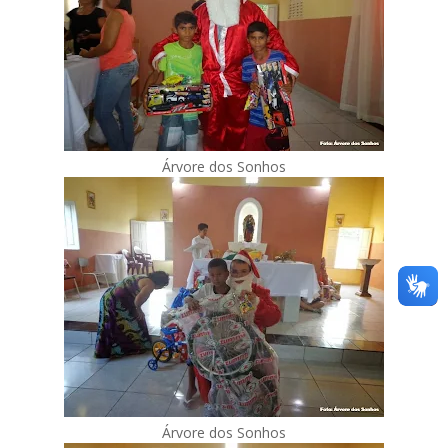
Árvore dos Sonhos
Árvore dos Sonhos