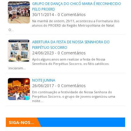
GRUPO DE DANÇA DO CHICÓ MARIA É RECONHECIDO
PELO PROERD
30/11/2014 - 0 Comentários
Na manhã de ontem, 29/11, aconteceu a Formatura dos
alunos do PROERD da Região Metropolitana de Natal.
O…
ABERTURA DA FESTA DE NOSSA SENNHORA DO
PERPÉTUO SOCORRO
24/06/2023 - 0 Comentários
Após alguns anos sem realizar a festa de Nossa
Sennhora do Perpétuo Socorro, os fiéis católicos
iniciaram…
NOITE JUNINA
26/06/2017 - 0 Comentários
Em continuação a festividade de Nossa Senhora do
Perpétuo Socorro, o grupo de jovens organizou uma
noite…
SIGA-NOS...