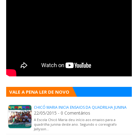
VALE A PENA LER DE NOVO
CHICÓ MARIA INICIA ENSAIOS DA QUADRILHA JUNINA
22/05/2015 - 0 Comentários
A Escola Chicó Maria deu início aos ensaios para a
quadrilha junina deste ano. Segundo o coreografo
Jallyson…