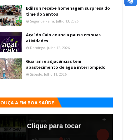
Edilson recebe homenagem surpresa do
time do Santos
Segunda-Feira, Julho 13, 2026
Açaí do Caio anuncia pausa em suas
atividades
Domingo, Julho 12, 2026
Guarani e adjacências tem
abastecimento de água interrompido
Sábado, Julho 11, 2026
OUÇA A FM BOA SAÚDE