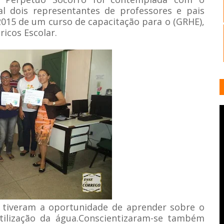
al dois representantes de professores e pais
2015 de um curso de capacitação para o (GRHE),
icos Escolar.
s tiveram a oportunidade de aprender sobre o
ilização da água.
Conscientizaram-se também