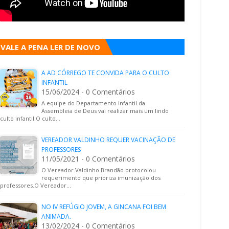
VALE A PENA LER DE NOVO
A AD CÓRREGO TE CONVIDA PARA O CULTO
INFANTIL
15/06/2024 - 0 Comentários
A equipe do Departamento Infantil da
Assembleia de Deus vai realizar mais um lindo
culto infantil.O culto…
VEREADOR VALDINHO REQUER VACINAÇÃO DE
PROFESSORES
11/05/2021 - 0 Comentários
O Vereador Valdinho Brandão protocolou
requerimento que prioriza imunização dos
professores.O Vereador…
NO IV REFÚGIO JOVEM, A GINCANA FOI BEM
ANIMADA.
13/02/2024 - 0 Comentários