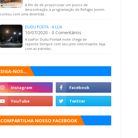
A fim de de proporcioar um pouco de
descontração, a programação do Refúgio Jovem
contou com uma divertida…
DUDU POETA - A LUA
10/07/2020 - 0 Comentários
A luaPor Dudu PoetaA noite chega de
repente.Sempre com seu jeito interessante.Seja
com as estrelas…
SIGA-NOS...
COMPARTILHA NOSSO FACEBOOK