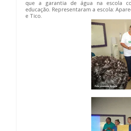
que a garantia de água na escola co
educação.
Representaram a escola: Aparec
e Tico.