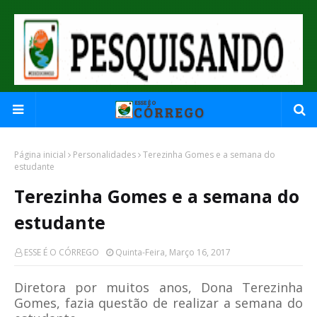
Página inicial
Personalidades
Terezinha Gomes e a semana do
estudante
Terezinha Gomes e a semana do
estudante
ESSE É O CÓRREGO
Quinta-Feira, Março 16, 2017
Diretora por muitos anos, Dona Terezinha
Gomes, fazia questão de realizar a semana do