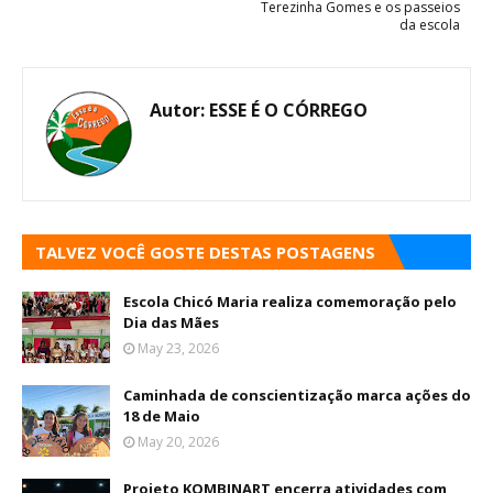
Terezinha Gomes e os passeios
da escola
Autor:
ESSE É O CÓRREGO
TALVEZ VOCÊ GOSTE DESTAS POSTAGENS
Escola Chicó Maria realiza comemoração pelo
Dia das Mães
May 23, 2026
Caminhada de conscientização marca ações do
18 de Maio
May 20, 2026
Projeto KOMBINART encerra atividades com