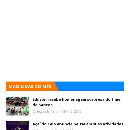
MAIS LIDAS DO MÊS
Edilson recebe homenagem surpresa do time
do Santos
Segunda-Feira, Julho 13, 2026
Açaí do Caio anuncia pausa em suas atividades