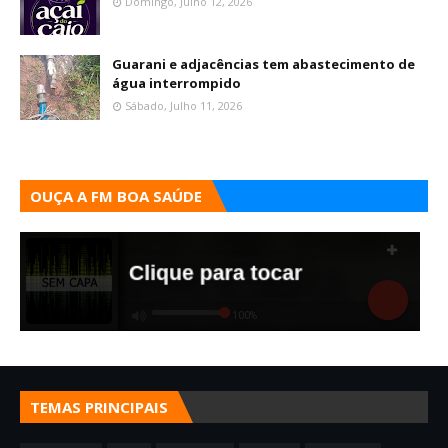
Domingo, Julho 12, 2026
Guarani e adjacências tem abastecimento de
água interrompido
Sábado, Julho 11, 2026
OUÇA A FM BOA SAÚDE
TEMAS PRINCIPAIS