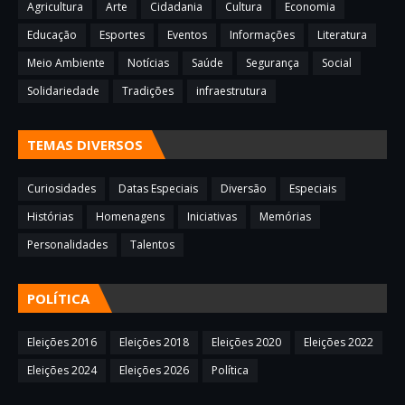
Agricultura
Arte
Cidadania
Cultura
Economia
Educação
Esportes
Eventos
Informações
Literatura
Meio Ambiente
Notícias
Saúde
Segurança
Social
Solidariedade
Tradições
infraestrutura
TEMAS DIVERSOS
Curiosidades
Datas Especiais
Diversão
Especiais
Histórias
Homenagens
Iniciativas
Memórias
Personalidades
Talentos
POLÍTICA
Eleições 2016
Eleições 2018
Eleições 2020
Eleições 2022
Eleições 2024
Eleições 2026
Política