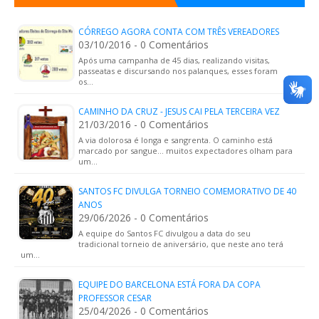
CÓRREGO AGORA CONTA COM TRÊS VEREADORES
03/10/2016 - 0 Comentários
Após uma campanha de 45 dias, realizando visitas,
passeatas e discursando nos palanques, esses foram
os…
CAMINHO DA CRUZ - JESUS CAI PELA TERCEIRA VEZ
21/03/2016 - 0 Comentários
A via dolorosa é longa e sangrenta. O caminho está
marcado por sangue... muitos expectadores olham para
um…
SANTOS FC DIVULGA TORNEIO COMEMORATIVO DE 40
ANOS
29/06/2026 - 0 Comentários
A equipe do Santos FC divulgou a data do seu
tradicional torneio de aniversário, que neste ano terá
um…
EQUIPE DO BARCELONA ESTÁ FORA DA COPA
PROFESSOR CESAR
25/04/2026 - 0 Comentários