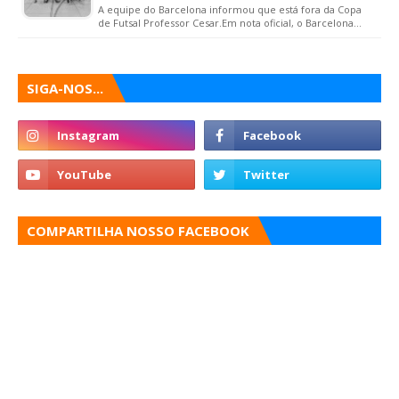
A equipe do Barcelona informou que está fora da Copa
de Futsal Professor Cesar.Em nota oficial, o Barcelona…
SIGA-NOS...
COMPARTILHA NOSSO FACEBOOK