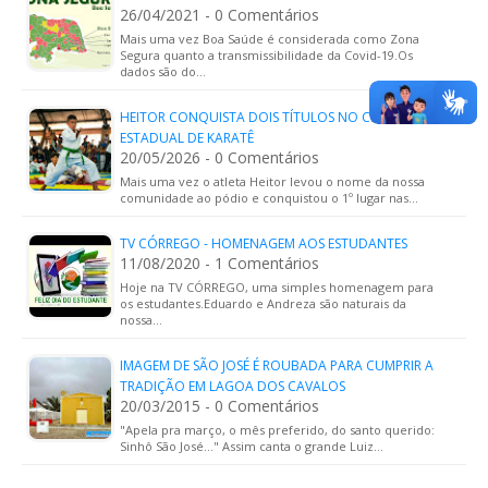
26/04/2021 - 0 Comentários
Mais uma vez Boa Saúde é considerada como Zona
Segura quanto a transmissibilidade da Covid-19.Os
dados são do…
HEITOR CONQUISTA DOIS TÍTULOS NO CIRCUITO
ESTADUAL DE KARATÊ
20/05/2026 - 0 Comentários
Mais uma vez o atleta Heitor levou o nome da nossa
comunidade ao pódio e conquistou o 1º lugar nas…
TV CÓRREGO - HOMENAGEM AOS ESTUDANTES
11/08/2020 - 1 Comentários
Hoje na TV CÓRREGO, uma simples homenagem para
os estudantes.Eduardo e Andreza são naturais da
nossa…
IMAGEM DE SÃO JOSÉ É ROUBADA PARA CUMPRIR A
TRADIÇÃO EM LAGOA DOS CAVALOS
20/03/2015 - 0 Comentários
"Apela pra março, o mês preferido, do santo querido:
Sinhô São José..." Assim canta o grande Luiz…