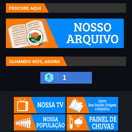
PROCURE AQUI
OLHANDO NÓS, AGORA
1