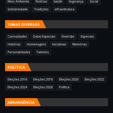
Meio Ambiente
Notícias
Saúde
Segurança
Social
Solidariedade
Tradições
infraestrutura
TEMAS DIVERSOS
Curiosidades
Datas Especiais
Diversão
Especiais
Histórias
Homenagens
Iniciativas
Memórias
Personalidades
Talentos
POLÍTICA
Eleições 2016
Eleições 2018
Eleições 2020
Eleições 2022
Eleições 2024
Eleições 2026
Política
ABRANGÊNCIA