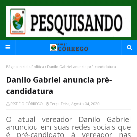
Página inicial
Política
Danilo Gabriel anuncia pré-candidatura
Danilo Gabriel anuncia pré-
candidatura
ESSE É O CÓRREGO
Terça-Feira, Agosto 04, 2020
O atual vereador Danilo Gabriel
anunciou em suas redes sociais que
é pré-candidato à vereador nas