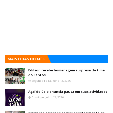
MAIS LIDAS DO MÊS
Edilson recebe homenagem surpresa do time
do Santos
Segunda-Feira, Julho 13, 2026
Açaí do Caio anuncia pausa em suas atividades
Domingo, Julho 12, 2026