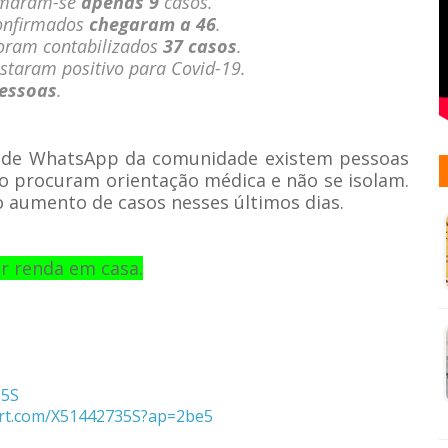
somaram-se
apenas 9
casos.
confirmados
chegaram a 46
.
foram contabilizados
37 casos
.
staram positivo para Covid-19.
essoas
.
 de WhatsApp da comunidade existem pessoas
o procuram orientação médica e não se isolam.
 aumento de casos nesses últimos dias.
r renda em casa.
35S
art.com/X51442735S?ap=2be5