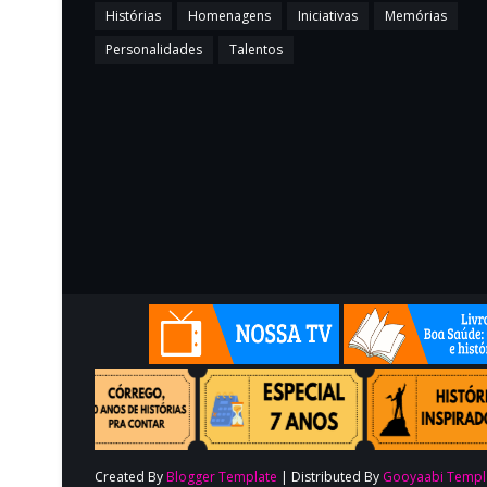
Histórias
Homenagens
Iniciativas
Memórias
Personalidades
Talentos
Created By
Blogger Template
| Distributed By
Gooyaabi Templ