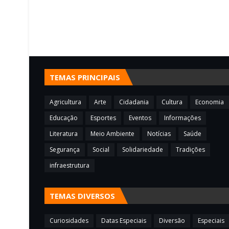
TEMAS PRINCIPAIS
Agricultura
Arte
Cidadania
Cultura
Economia
Educação
Esportes
Eventos
Informações
Literatura
Meio Ambiente
Notícias
Saúde
Segurança
Social
Solidariedade
Tradições
infraestrutura
TEMAS DIVERSOS
Curiosidades
Datas Especiais
Diversão
Especiais