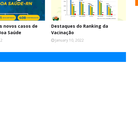
os novos casos de
Destaques do Ranking da
Boa Saúde
Vacinação
22
January 10, 2022