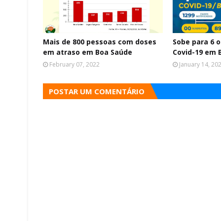
Mais de 800 pessoas com doses
Sobe para 6 
em atraso em Boa Saúde
Covid-19 em 
February 07, 2022
January 14, 20
POSTAR UM COMENTÁRIO