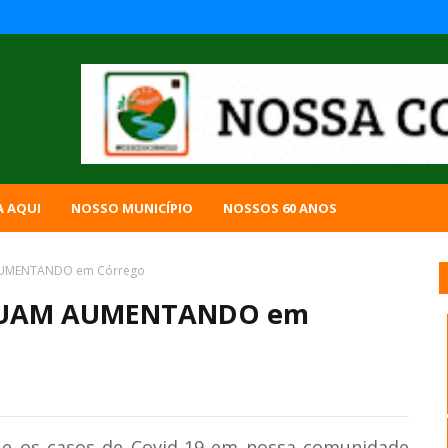
A AQUI
NOSSO MUNICÍPIO
NOSSOS 60 ANOS
AUMENTANDO em Córrego
INUAM AUMENTANDO em
e os casos de Covid-19 em nossa comunidade