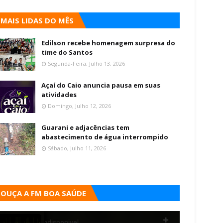
MAIS LIDAS DO MÊS
Edilson recebe homenagem surpresa do
time do Santos
Segunda-Feira, Julho 13, 2026
Açaí do Caio anuncia pausa em suas
atividades
Domingo, Julho 12, 2026
Guarani e adjacências tem
abastecimento de água interrompido
Sábado, Julho 11, 2026
OUÇA A FM BOA SAÚDE