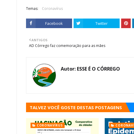
Temas:
Coronavírus
Facebook
Twitter
ANTIGOS
AD Córrego faz comemoração para as mães
Autor:
ESSE É O CÓRREGO
TALVEZ VOCÊ GOSTE DESTAS POSTAGENS
CORONAVÍRUS
CORONAV