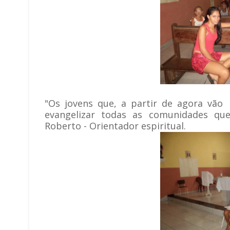
"O
s jovens que, a partir de agora vão
evangelizar todas as comunidades qu
Roberto - Orientador espiritual.