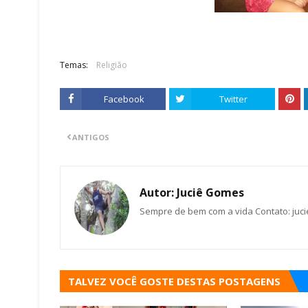
Temas:
Religião
Facebook
Twitter
ANTIGOS
Autor:
Juciê Gomes
Sempre de bem com a vida Contato: juc
TALVEZ VOCÊ GOSTE DESTAS POSTAGENS