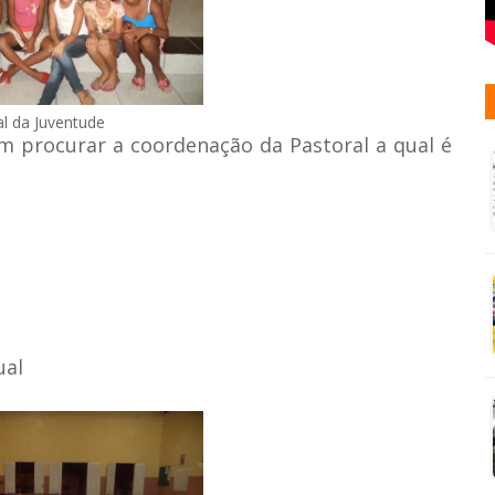
al da Juventude
m procurar a coordenação da Pastoral a qual é
ual