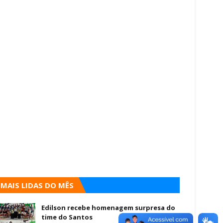
MAIS LIDAS DO MÊS
Edilson recebe homenagem surpresa do
time do Santos