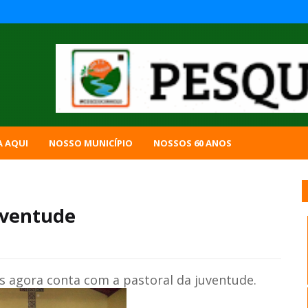
A AQUI
NOSSO MUNICÍPIO
NOSSOS 60 ANOS
uventude
us agora conta com a pastoral da juventude.