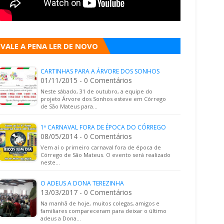
VALE A PENA LER DE NOVO
CARTINHAS PARA A ÁRVORE DOS SONHOS
01/11/2015 - 0 Comentários
Neste sábado, 31 de outubro, a equipe do
projeto Árvore dos Sonhos esteve em Córrego
de São Mateus para…
1º CARNAVAL FORA DE ÉPOCA DO CÓRREGO
08/05/2014 - 0 Comentários
Vem aí o primeiro carnaval fora de época de
Córrego de São Mateus. O evento será realizado
neste…
O ADEUS A DONA TEREZINHA
13/03/2017 - 0 Comentários
Na manhã de hoje, muitos colegas, amigos e
familiares compareceram para deixar o último
adeus a Dona…