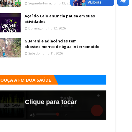
Segunda-Feira, Julho 13, 2026
Açaí do Caio anuncia pausa em suas
atividades
Domingo, Julho 12, 2026
Guarani e adjacências tem
abastecimento de água interrompido
Sábado, Julho 11, 2026
OUÇA A FM BOA SAÚDE