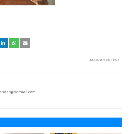
MAIS RECENTES
ienoar@hotmail.com