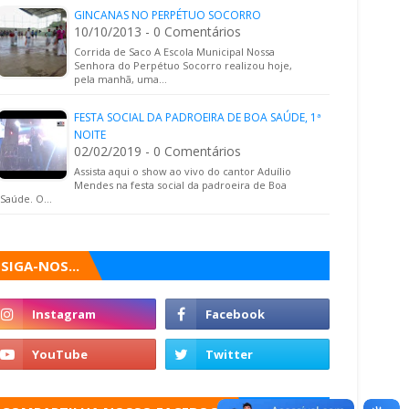
GINCANAS NO PERPÉTUO SOCORRO
10/10/2013 - 0 Comentários
Corrida de Saco A Escola Municipal Nossa
Senhora do Perpétuo Socorro realizou hoje,
pela manhã, uma…
FESTA SOCIAL DA PADROEIRA DE BOA SAÚDE, 1ª
NOITE
02/02/2019 - 0 Comentários
Assista aqui o show ao vivo do cantor Aduílio
Mendes na festa social da padroeira de Boa
Saúde. O…
SIGA-NOS...