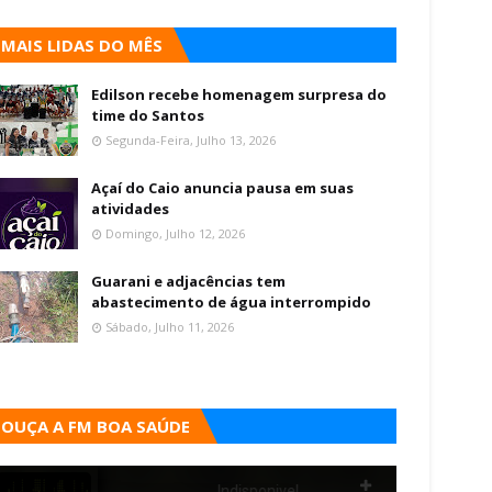
MAIS LIDAS DO MÊS
Edilson recebe homenagem surpresa do
time do Santos
Segunda-Feira, Julho 13, 2026
Açaí do Caio anuncia pausa em suas
atividades
Domingo, Julho 12, 2026
Guarani e adjacências tem
abastecimento de água interrompido
Sábado, Julho 11, 2026
OUÇA A FM BOA SAÚDE