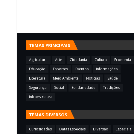
TEMAS PRINCIPAIS
Agricultura
Arte
Cidadania
Cultura
Economia
Educação
Esportes
Eventos
Informações
Literatura
Meio Ambiente
Notícias
Saúde
Segurança
Social
Solidariedade
Tradições
infraestrutura
TEMAS DIVERSOS
Curiosidades
Datas Especiais
Diversão
Especiais