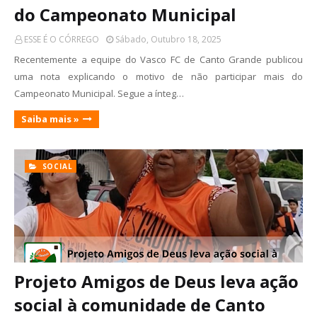
do Campeonato Municipal
ESSE É O CÓRREGO
Sábado, Outubro 18, 2025
Recentemente a equipe do Vasco FC de Canto Grande publicou
uma nota explicando o motivo de não participar mais do
Campeonato Municipal. Segue a ínteg…
Saiba mais »
SOCIAL
Projeto Amigos de Deus leva ação
social à comunidade de Canto