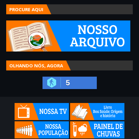
PROCURE AQUI
OLHANDO NÓS, AGORA
5