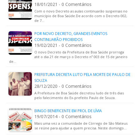
18/01/2021 - 0 Comentários
Com o novo Decreto as aulas continuarão suspensas no
município de Boa Saúde.De acordo com o Decreto 002,
de 7…
POR NOVO DECRETO, GRANDES EVENTOS
CONTINUARÃO PROIBIDOS
19/02/2021 - 0 Comentários
O novo Decreto da Prefeitura de Boa Saúde prorroga
até o dia 21 de março o Decreto nº 003 de 15 de janeiro
de…
PREFEITURA DECRETA LUTO PELA MORTE DE PAULO DE
SOUZA
28/12/2020 - 0 Comentários
A Prefeitura de Boa Saúde decretou ludo de três dias
pelo falecimento do Ex-prefeito Paulo de Souza.
BINGO BENEFICENTE EM PROL DE LÍVIA
19/07/2014 - 0 Comentários
Mais uma vez a comunidade de Córrego de São Mateus
se reúne para ajudar a quem precisa. Neste domingo…