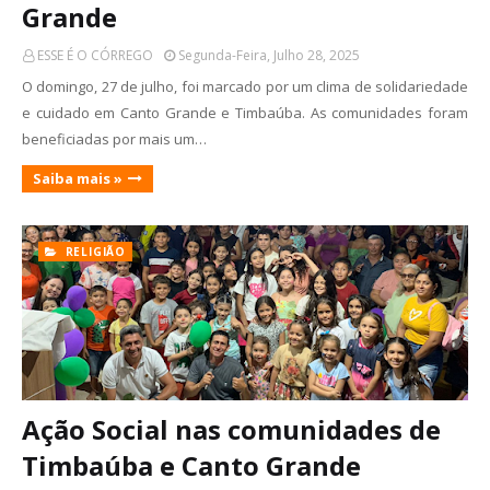
Grande
ESSE É O CÓRREGO
Segunda-Feira, Julho 28, 2025
O domingo, 27 de julho, foi marcado por um clima de solidariedade
e cuidado em Canto Grande e Timbaúba. As comunidades foram
beneficiadas por mais um…
Saiba mais »
RELIGIÃO
Ação Social nas comunidades de
Timbaúba e Canto Grande