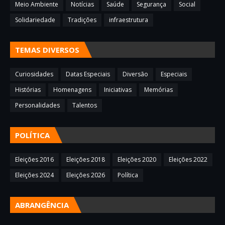
Meio Ambiente
Notícias
Saúde
Segurança
Social
Solidariedade
Tradições
infraestrutura
TEMAS DIVERSOS
Curiosidades
Datas Especiais
Diversão
Especiais
Histórias
Homenagens
Iniciativas
Memórias
Personalidades
Talentos
POLÍTICA
Eleições 2016
Eleições 2018
Eleições 2020
Eleições 2022
Eleições 2024
Eleições 2026
Política
ABRANGÊNCIA