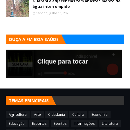
Guarani e adjacências tem abastecimento de
água interrompido
Sábado, Julho 11, 2026
OUÇA A FM BOA SAÚDE
TEMAS PRINCIPAIS
Agricultura
Arte
Cidadania
Cultura
Economia
Educação
Esportes
Eventos
Informações
Literatura