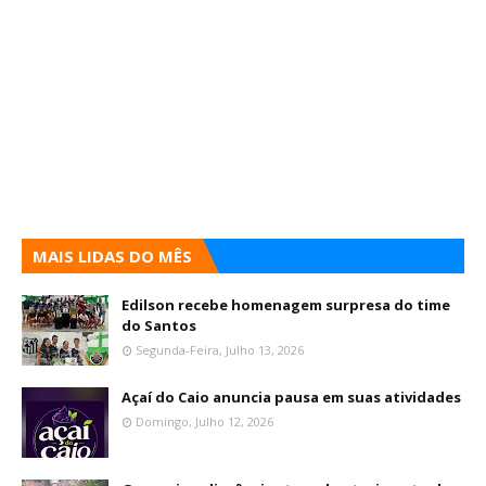
MAIS LIDAS DO MÊS
Edilson recebe homenagem surpresa do time
do Santos
Segunda-Feira, Julho 13, 2026
Açaí do Caio anuncia pausa em suas atividades
Domingo, Julho 12, 2026