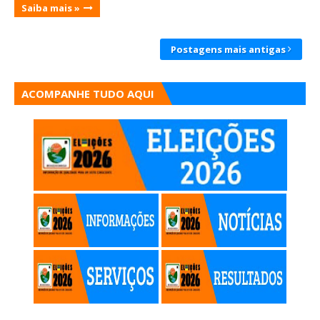
Saiba mais »
Postagens mais antigas
ACOMPANHE TUDO AQUI