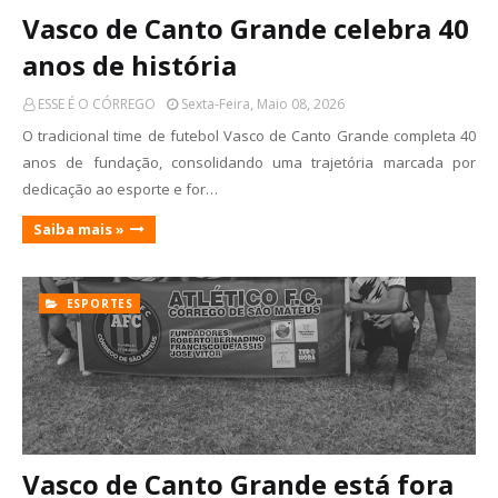
Vasco de Canto Grande celebra 40
anos de história
ESSE É O CÓRREGO
Sexta-Feira, Maio 08, 2026
O tradicional time de futebol Vasco de Canto Grande completa 40
anos de fundação, consolidando uma trajetória marcada por
dedicação ao esporte e for…
Saiba mais »
ESPORTES
Vasco de Canto Grande está fora