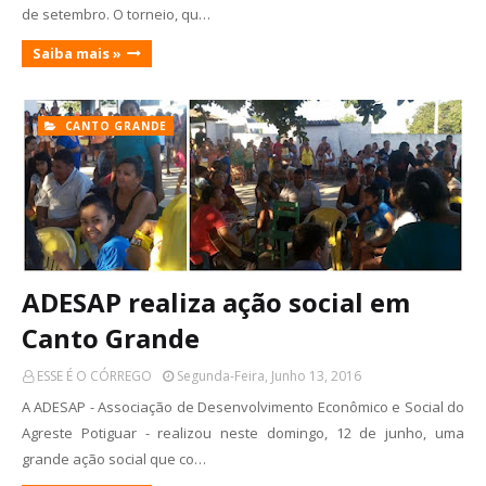
de setembro. O torneio, qu…
Saiba mais »
CANTO GRANDE
ADESAP realiza ação social em
Canto Grande
ESSE É O CÓRREGO
Segunda-Feira, Junho 13, 2016
A ADESAP - Associação de Desenvolvimento Econômico e Social do
Agreste Potiguar - realizou neste domingo, 12 de junho, uma
grande ação social que co…