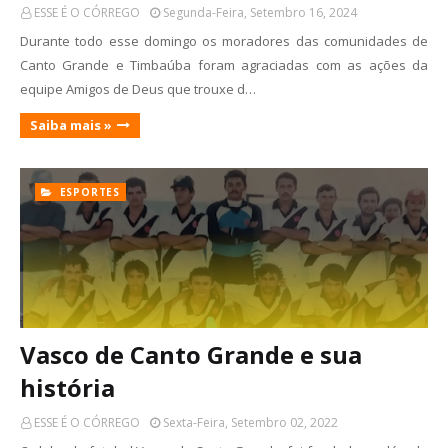
ESSE É O CÓRREGO
Segunda-Feira, Setembro 16, 2024
Durante todo esse domingo os moradores das comunidades de
Canto Grande e Timbaúba foram agraciadas com as ações da
equipe Amigos de Deus que trouxe d…
Saiba mais »
ESPORTES
Vasco de Canto Grande e sua
história
ESSE É O CÓRREGO
Sexta-Feira, Setembro 02, 2022