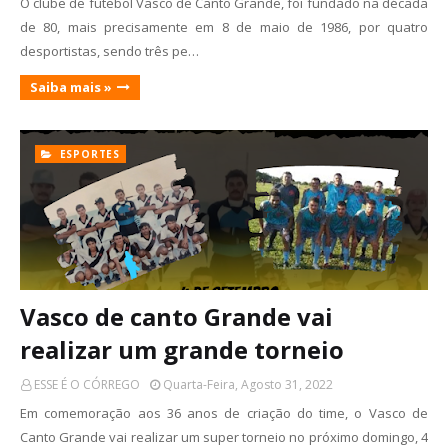
O clube de futebol Vasco de Canto Grande, foi fundado na década
de 80, mais precisamente em 8 de maio de 1986, por quatro
desportistas, sendo três pe…
Saiba mais »
ESPORTES
Vasco de canto Grande vai
realizar um grande torneio
ESSE É O CÓRREGO
Quarta-Feira, Agosto 31, 2022
Em comemoração aos 36 anos de criação do time, o Vasco de
Canto Grande vai realizar um super torneio no próximo domingo, 4