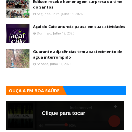
Edilson recebe homenagem surpresa do time
do Santos
Segunda-Feira, Julho 13, 2026
Açaí do Caio anuncia pausa em suas atividades
Domingo, Julho 12, 2026
Guarani e adjacências tem abastecimento de
água interrompido
Sábado, Julho 11, 2026
OUÇA A FM BOA SAÚDE