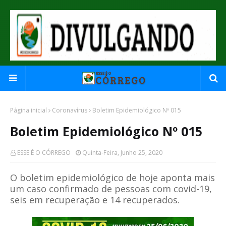
Página inicial
Coronavírus
Boletim Epidemiológico Nº 015
Boletim Epidemiológico Nº 015
ESSE É O CÓRREGO
Quinta-Feira, Junho 25, 2020
O boletim epidemiológico de hoje aponta mais
um caso confirmado de pessoas com covid-19,
seis em recuperação e 14 recuperados.