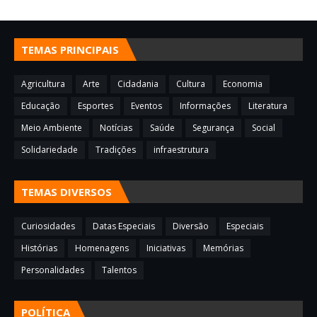
TEMAS PRINCIPAIS
Agricultura
Arte
Cidadania
Cultura
Economia
Educação
Esportes
Eventos
Informações
Literatura
Meio Ambiente
Notícias
Saúde
Segurança
Social
Solidariedade
Tradições
infraestrutura
TEMAS DIVERSOS
Curiosidades
Datas Especiais
Diversão
Especiais
Histórias
Homenagens
Iniciativas
Memórias
Personalidades
Talentos
POLÍTICA