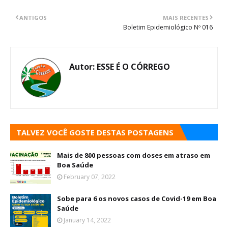
ANTIGOS
MAIS RECENTES
Boletim Epidemiológico Nº 016
Autor:
ESSE É O CÓRREGO
TALVEZ VOCÊ GOSTE DESTAS POSTAGENS
Mais de 800 pessoas com doses em atraso em
Boa Saúde
February 07, 2022
Sobe para 6 os novos casos de Covid-19 em Boa
Saúde
January 14, 2022