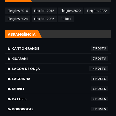
Eleições 2016
Eleições 2018
Eleições 2020
Eleições 2022
Eleições 2024
Eleições 2026
Política
ABRANGÊNCIA
CANTO GRANDE
7
GUARANI
7
LAGOA DE ONÇA
14
LAGOINHA
5
MURICI
6
PATURIS
3
POROROCAS
5