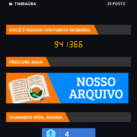
TIMBAÚBA
23
VOCÊ É NOSSO VISITANTE NÚMERO:
PROCURE AQUI
OLHANDO NÓS, AGORA
4