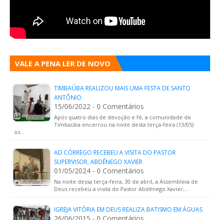
VALE A PENA LER DE NOVO
TIMBAÚBA REALIZOU MAIS UMA FESTA DE SANTO
ANTÔNIO
15/06/2022 - 0 Comentários
Após quatro dias de devoção e fé, a comunidade de
Timbaúba encerrou na noite desta terça-feira (13/05)
os…
AD CÓRREGO RECEBEU A VISITA DO PASTOR
SUPERVISOR, ABDÊNEGO XAVIER
01/05/2024 - 0 Comentários
Na noite dessa terça-feira, 30 de abril, a Assembleia de
Deus recebeu a visita do Pastor Abdênego Xavier,…
IGREJA VITÓRIA EM DEUS REALIZA BATISMO EM ÁGUAS
26/06/2015 - 0 Comentários