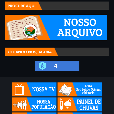
PROCURE AQUI
OLHANDO NÓS, AGORA
4