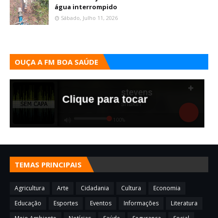
água interrompido
Sábado, Julho 11, 2026
OUÇA A FM BOA SAÚDE
TEMAS PRINCIPAIS
Agricultura
Arte
Cidadania
Cultura
Economia
Educação
Esportes
Eventos
Informações
Literatura