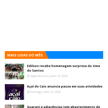
MAIS LIDAS DO MÊS
Edilson recebe homenagem surpresa do time
do Santos
Segunda-Feira, Julho 13, 2026
Açaí do Caio anuncia pausa em suas atividades
Domingo, Julho 12, 2026
Guarani e adjacências tem abastecimento de