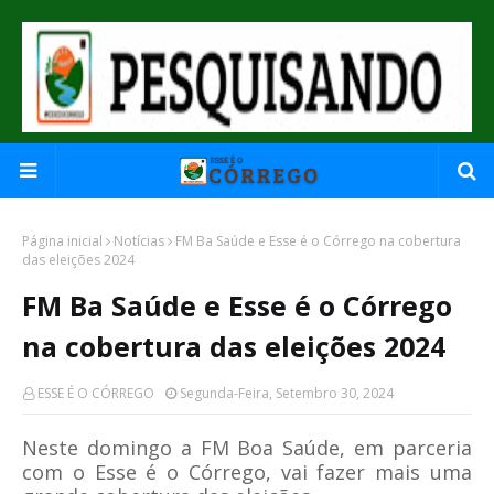
Página inicial
Notícias
FM Ba Saúde e Esse é o Córrego na cobertura
das eleições 2024
FM Ba Saúde e Esse é o Córrego
na cobertura das eleições 2024
ESSE É O CÓRREGO
Segunda-Feira, Setembro 30, 2024
Neste domingo a FM Boa Saúde, em parceria
com o Esse é o Córrego, vai fazer mais uma