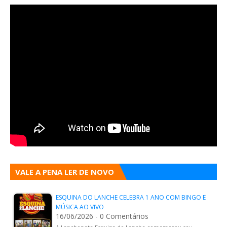
VALE A PENA LER DE NOVO
ESQUINA DO LANCHE CELEBRA 1 ANO COM BINGO E
MÚSICA AO VIVO
16/06/2026 - 0 Comentários