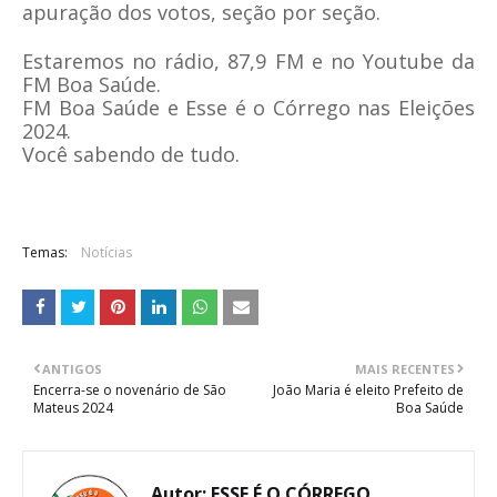
apuração dos votos, seção por seção.
Estaremos no rádio, 87,9 FM e no Youtube da
FM Boa Saúde.
FM Boa Saúde e Esse é o Córrego nas Eleições
2024.
Você sabendo de tudo.
Temas:
Notícias
ANTIGOS
MAIS RECENTES
Encerra-se o novenário de São
João Maria é eleito Prefeito de
Mateus 2024
Boa Saúde
Autor:
ESSE É O CÓRREGO